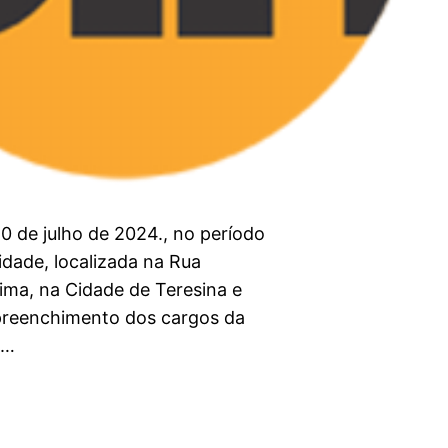
10 de julho de 2024., no período
idade, localizada na Rua
ima, na Cidade de Teresina e
a preenchimento dos cargos da
o…