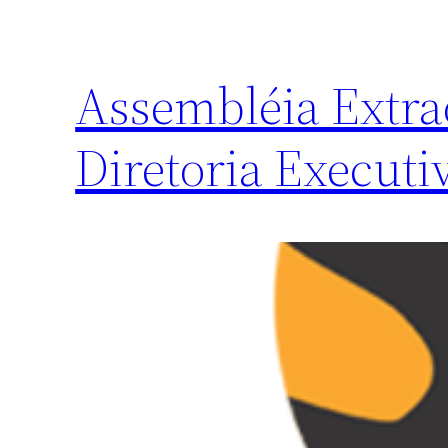
Assembléia Extrao
Diretoria Executi