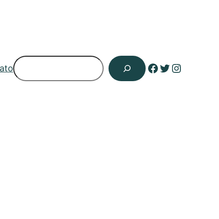
Pesquisar
Facebook
Twitter
Instagr
ato