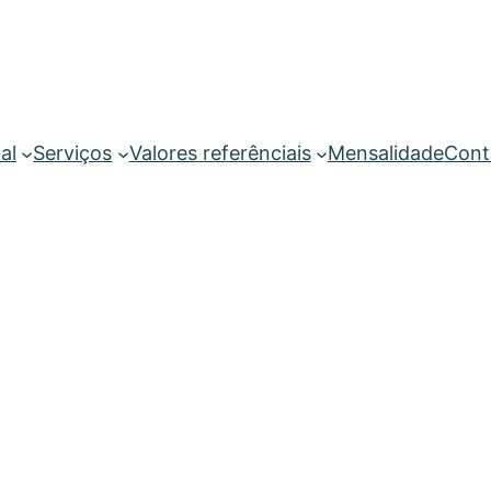
al
Serviços
Valores referênciais
Mensalidade
Cont