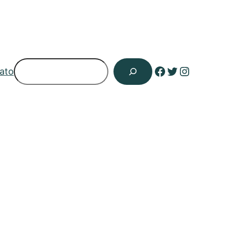
Pesquisar
Facebook
Twitter
Instagr
ato