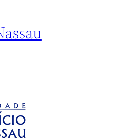
Nassau