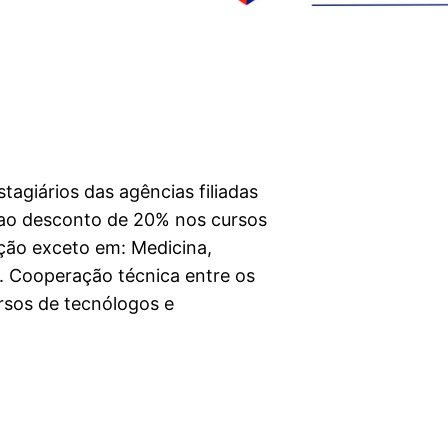
tagiários das agências filiadas
ao desconto de 20% nos cursos
ção exceto em: Medicina,
o. Cooperação técnica entre os
ursos de tecnólogos e