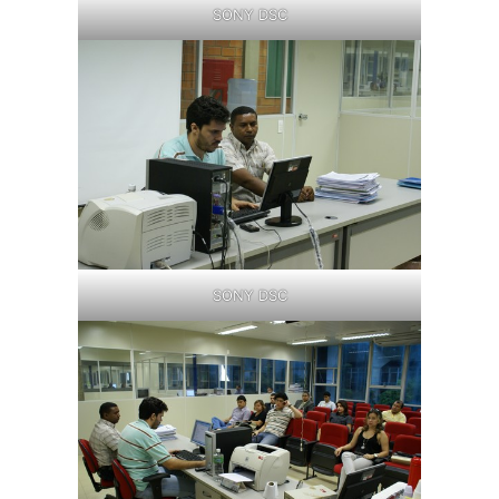
SONY DSC
SONY DSC