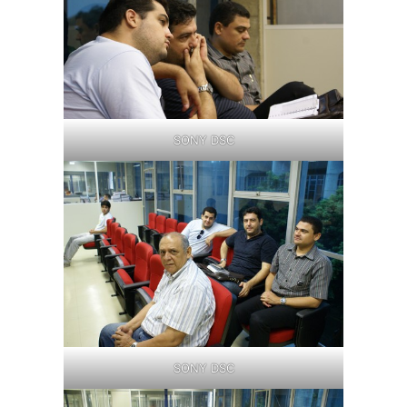
SONY DSC
SONY DSC