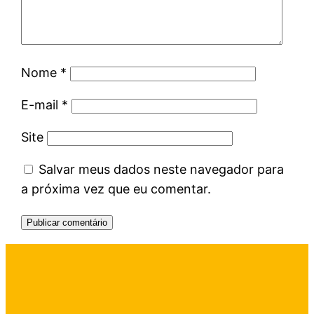
Nome
*
E-mail
*
Site
Salvar meus dados neste navegador para
a próxima vez que eu comentar.