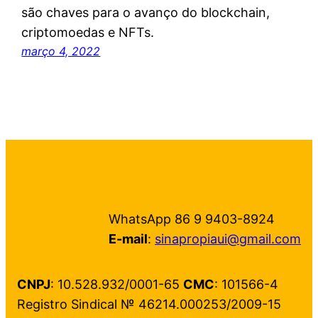
são chaves para o avanço do blockchain,
criptomoedas e NFTs.
março 4, 2022
WhatsApp 86 9 9403-8924
E-mail
:
sinapropiaui@gmail.com
CNPJ
: 10.528.932/0001-65
CMC
: 101566-4
Registro Sindical № 46214.000253/2009-15