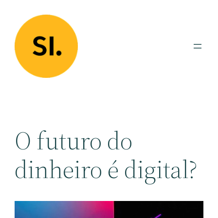
Pular
para
o
conteúdo
O futuro do
dinheiro é digital?