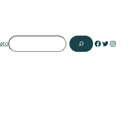
Pesquisar
Facebook
Twitter
Instagr
ato