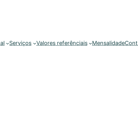
al
Serviços
Valores referênciais
Mensalidade
Cont