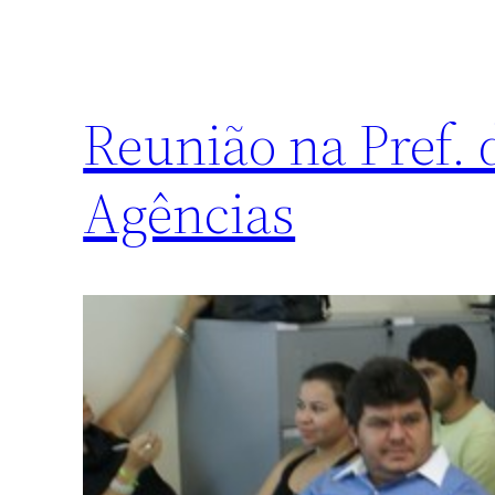
Reunião na Pref. 
Agências