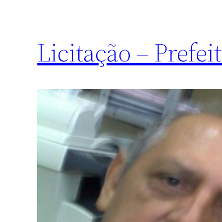
Licitação – Prefe