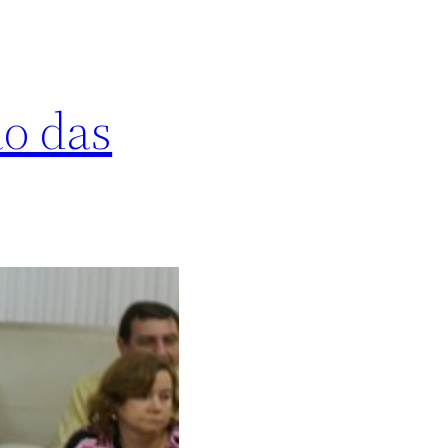
ão das