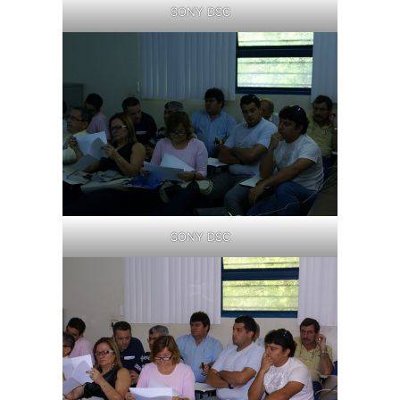
SONY DSC
SONY DSC