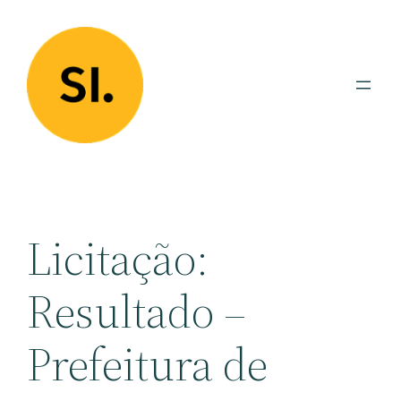
Pular
para
o
conteúdo
Licitação:
Resultado –
Prefeitura de