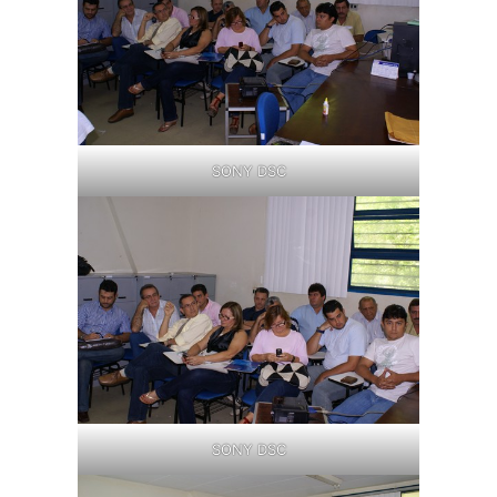
SONY DSC
SONY DSC