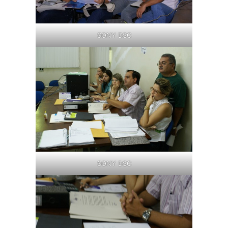
SONY DSC
SONY DSC