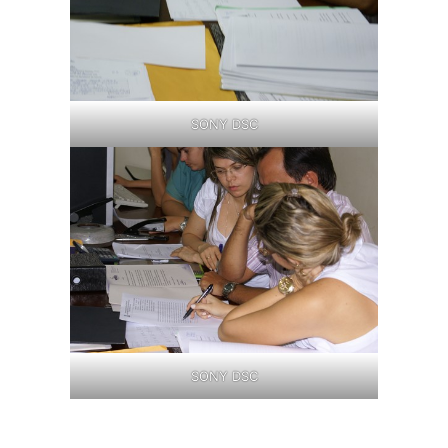
SONY DSC
SONY DSC