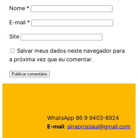
Nome
*
E-mail
*
Site
Salvar meus dados neste navegador para
a próxima vez que eu comentar.
WhatsApp 86 9 9403-8924
E-mail
:
sinapropiaui@gmail.com